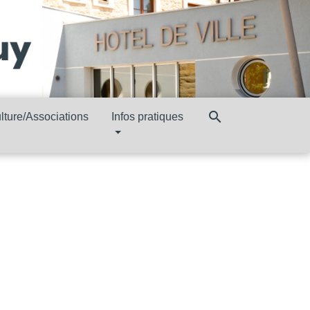
search
lture/Associations
Infos pratiques