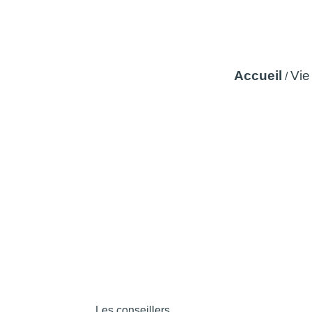
Accueil
Vie
/
Les conseillers