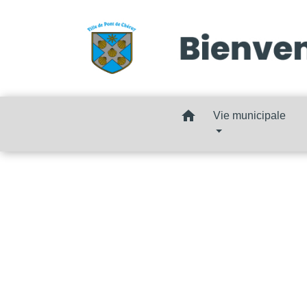
home
Vie municipale