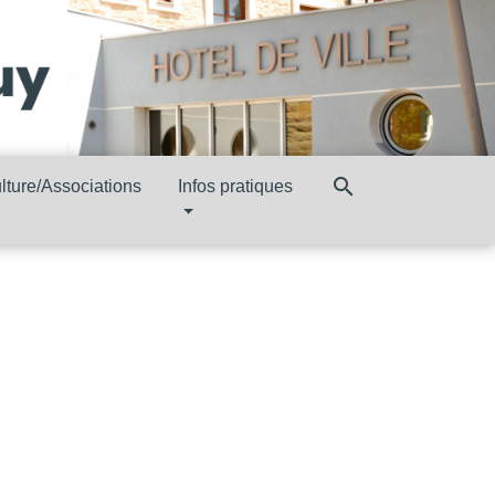
search
lture/Associations
Infos pratiques