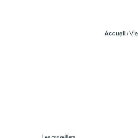
Accueil
Vie
/
Les conseillers