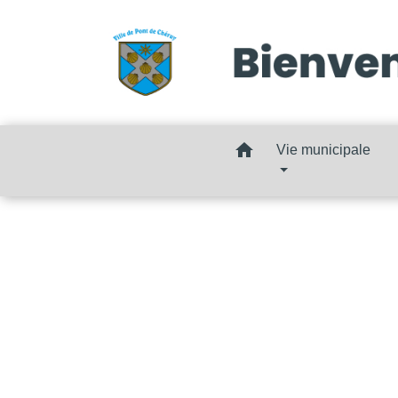
home
Vie municipale