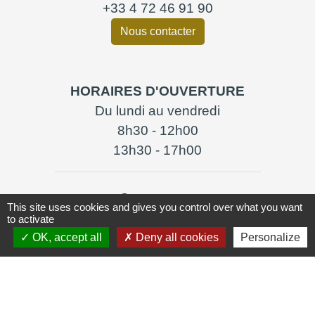
+33 4 72 46 91 90
Nous contacter
HORAIRES D'OUVERTURE
Du lundi au vendredi
8h30 - 12h00
13h30 - 17h00
This site uses cookies and gives you control over what you want
to activate
OK, accept all
Deny all cookies
Personalize
Liens
Lyon Aéroport