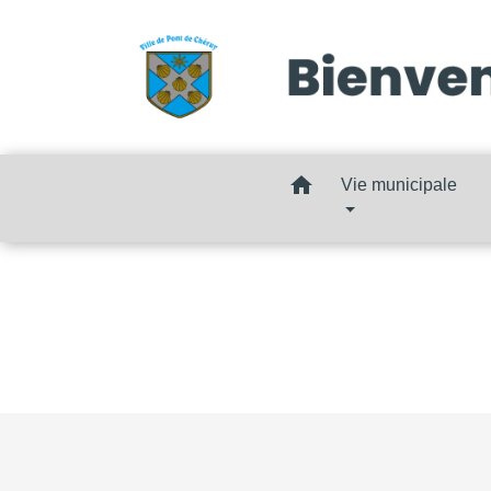
home
Vie municipale