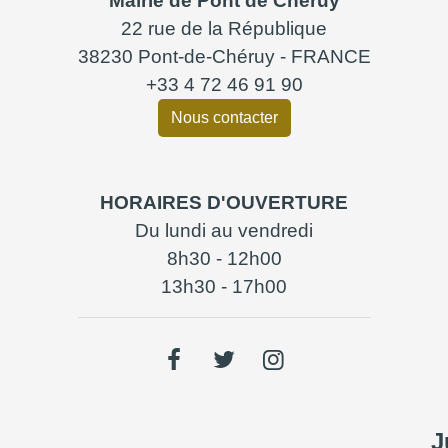
Mairie de Pont de Chéruy
22 rue de la République
38230 Pont-de-Chéruy - FRANCE
+33 4 72 46 91 90
Nous contacter
HORAIRES D'OUVERTURE
Du lundi au vendredi
8h30 - 12h00
13h30 - 17h00
J