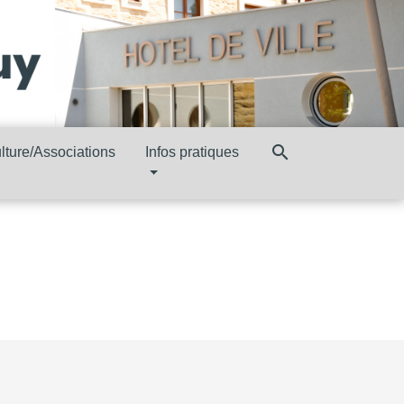
search
lture/Associations
Infos pratiques